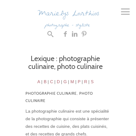
Lexique : photographie
culinaire, photo culinaire
A
|
B
|
C
|
D
|
G
|
M
|
P
|
R
|
S
PHOTOGRAPHIE CULINAIRE, PHOTO
CULINAIRE
La photographie culinaire est une spécialité
de la photographie qui consiste à présenter
des recettes de cuisine, des plats cuisinés,
et des recettes de grands chefs.