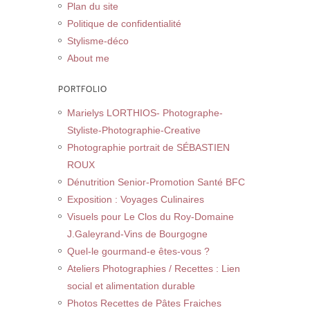
Plan du site
Politique de confidentialité
Stylisme-déco
About me
PORTFOLIO
Marielys LORTHIOS- Photographe-
Styliste-Photographie-Creative
Photographie portrait de SÉBASTIEN
ROUX
Dénutrition Senior-Promotion Santé BFC
Exposition : Voyages Culinaires
Visuels pour Le Clos du Roy-Domaine
J.Galeyrand-Vins de Bourgogne
Quel-le gourmand-e êtes-vous ?
Ateliers Photographies / Recettes : Lien
social et alimentation durable
Photos Recettes de Pâtes Fraiches