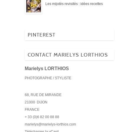
Les mijotés revisités : idées recettes
PINTEREST
CONTACT MARIELYS LORTHIOS
Marielys LORTHIOS
PHOTOGRAPHE / STYLISTE
68, RUE DE MIRANDE
21000
DIJON
FRANCE
+ 33 (0)6 82 00 88 88
marielys@marielys-lorthios.com
Télécharger la vCard