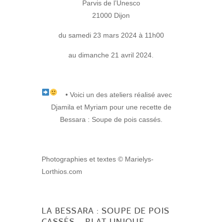
Parvis de l’Unesco
21000 Dijon
du samedi 23 mars 2024 à 11h00
au dimanche 21 avril 2024.
• Voici un des ateliers réalisé avec
Djamila et Myriam pour une recette de
Bessara : Soupe de pois cassés.
Photographies et textes © Marielys-
Lorthios.com
LA BESSARA : SOUPE DE POIS
CASSÉS – PLAT UNIQUE