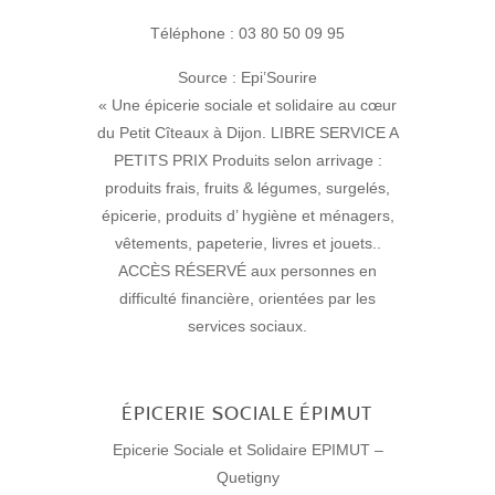
Téléphone : 03 80 50 09 95
Source : Epi’Sourire
« Une épicerie sociale et solidaire au cœur
du Petit Cîteaux à Dijon. LIBRE SERVICE A
PETITS PRIX Produits selon arrivage :
produits frais, fruits & légumes, surgelés,
épicerie, produits d’ hygiène et ménagers,
vêtements, papeterie, livres et jouets..
ACCÈS RÉSERVÉ aux personnes en
difficulté financière, orientées par les
services sociaux.
ÉPICERIE SOCIALE ÉPIMUT
Epicerie Sociale et Solidaire EPIMUT –
Quetigny