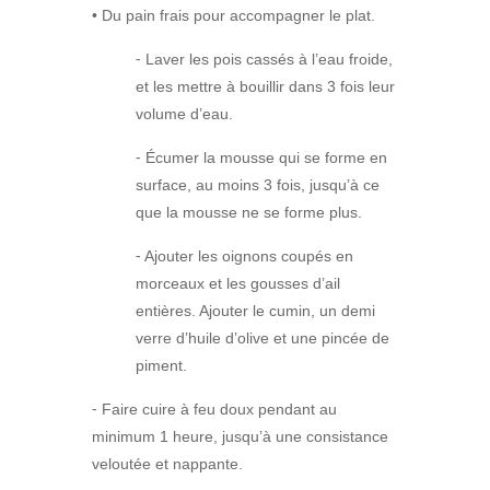
• Du pain frais pour accompagner le plat.
⁃ Laver les pois cassés à l’eau froide,
et les mettre à bouillir dans 3 fois leur
volume d’eau.
⁃ Écumer la mousse qui se forme en
surface, au moins 3 fois, jusqu’à ce
que la mousse ne se forme plus.
⁃ Ajouter les oignons coupés en
morceaux et les gousses d’ail
entières. Ajouter le cumin, un demi
verre d’huile d’olive et une pincée de
piment.
⁃ Faire cuire à feu doux pendant au
minimum 1 heure, jusqu’à une consistance
veloutée et nappante.