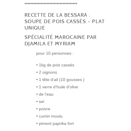
••••••••••••••••••••••••••••••••••••
RECETTE DE LA BESSARA :
SOUPE DE POIS CASSÉS – PLAT
UNIQUE
SPÉCIALITÉ MAROCAINE PAR
DJAMILA ET MYRIAM
pour 10 personnes :
• 1kg de pois cassés
• 2 oignons
• 1 tête d’ail (10 gousses )
• 1 verre d’huile d’olive
• de l’eau
• sel
• poivre
• cumin moulu
• piment paprika fort