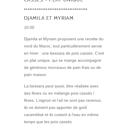
•••••••••••••••••••••••••••••••••••
DJAMILA ET MYRIAM
10.00
Djamila et Myriam proposent une recette du
nord du Maroc, tout particulièrement servie
en hiver : une bessara de pois cassés. C’est
un plat unique, qui se mange accompagné
de généreux morceaux de pain frais ou de
pain maison.
La bessara peut aussi, être réalisée avec
des fèves ou en mélange pois cassés /
fèves. L’oignon et l’ail ne sont pas revenus,
ils ne doivent pas apporter de goût
caramélisé et ils cuisent à l’eau en même
temps que les pois cassés.