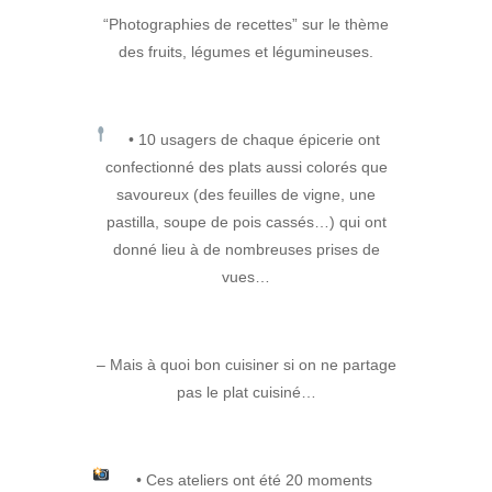
“Photographies de recettes” sur le thème
des fruits, légumes et légumineuses.
• 10 usagers de chaque épicerie ont
confectionné des plats aussi colorés que
savoureux (des feuilles de vigne, une
pastilla, soupe de pois cassés…) qui ont
donné lieu à de nombreuses prises de
vues…
– Mais à quoi bon cuisiner si on ne partage
pas le plat cuisiné…
• Ces ateliers ont été 20 moments