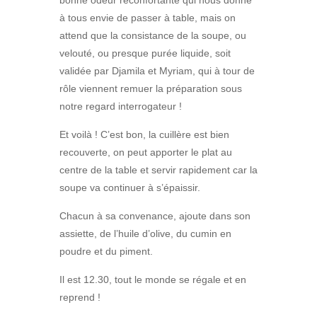
bonne odeur réconfortante qui nous donne
à tous envie de passer à table, mais on
attend que la consistance de la soupe, ou
velouté, ou presque purée liquide, soit
validée par Djamila et Myriam, qui à tour de
rôle viennent remuer la préparation sous
notre regard interrogateur !
Et voilà ! C’est bon, la cuillère est bien
recouverte, on peut apporter le plat au
centre de la table et servir rapidement car la
soupe va continuer à s’épaissir.
Chacun à sa convenance, ajoute dans son
assiette, de l’huile d’olive, du cumin en
poudre et du piment.
Il est 12.30, tout le monde se régale et en
reprend !