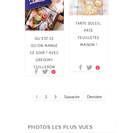
TARTE SOLEIL,
PÂTE
FEUILLETÉE
QU’EST CE
MAISON !
QU’ON MANGE
CE SOIR ? AVEC
GRÉGORY
CUILLERON
1
2
3
Suivante
Dernière
PHOTOS LES PLUS VUES