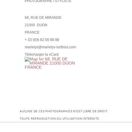
PHOTOGRAPHE / STYLISTE
68, RUE DE MIRANDE
21000
DIJON
FRANCE
+ 33 (0)6 82 00 88 88
marielys@marielys-lorthios.com
Télécharger la vCard
AUCUNE DE CES PHOTOGRAPHIES N'EST LIBRE DE DROIT,
TOUTE REPRODUCTION OU UTILISATION INTERDITE.
© MARIELYS-LORTHIOS.COM |
MENTIONS LÉGALES