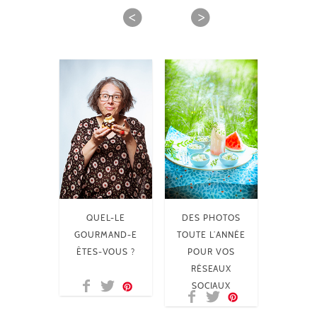
QUEL-LE
DES PHOTOS
GOURMAND-E
TOUTE L’ANNÉE
ÊTES-VOUS ?
POUR VOS
RÉSEAUX
SOCIAUX