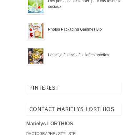
Des photos toute l'année pour vos réseaux
sociaux
Photos Packaging Gammes Bio
Les mijotés revisités : idées recettes
PINTEREST
CONTACT MARIELYS LORTHIOS
Marielys LORTHIOS
PHOTOGRAPHE / STYLISTE