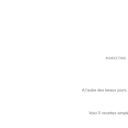
MARKETING
A l’aube des beaux jours,
Voici 5 recettes simpl