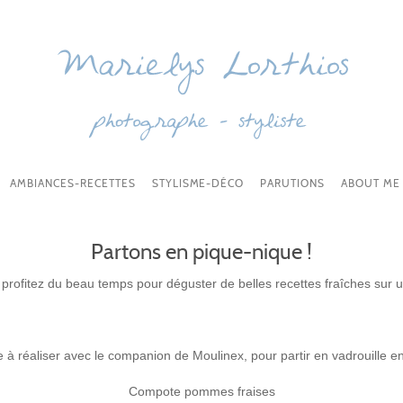
AMBIANCES-RECETTES
STYLISME-DÉCO
PARUTIONS
ABOUT ME
Partons en pique-nique !
 profitez du beau temps pour déguster de belles recettes fraîches sur un
e à réaliser avec le companion de Moulinex, pour partir en vadrouille e
Compote pommes fraises