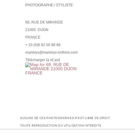
PHOTOGRAPHE / STYLISTE
68, RUE DE MIRANDE
21000
DIJON
FRANCE
+ 33 (0)6 82 00 88 88
marielys@marielys-lorthios.com
Télécharger la vCard
AUCUNE DE CES PHOTOGRAPHIES N'EST LIBRE DE DROIT,
TOUTE REPRODUCTION OU UTILISATION INTERDITE.
© MARIELYS-LORTHIOS.COM |
MENTIONS LÉGALES