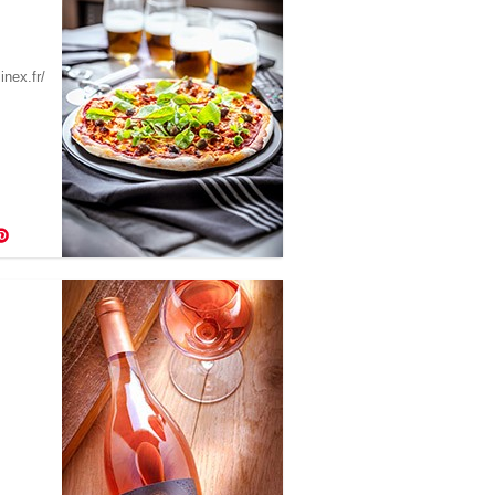
nex.fr/