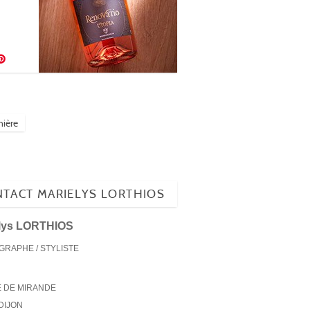
nière
TACT MARIELYS LORTHIOS
elys LORTHIOS
RAPHE / STYLISTE
E DE MIRANDE
DIJON