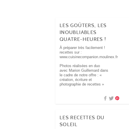
LES GOÛTERS, LES
INOUBLIABLES
QUATRE-HEURES !
À préparer très facilement !
recettes sur :
www.cuisinecompanion.moulinex.fr
Photos réalisées en duo
avec Marion Guillemard dans
le cadre de notre offre : «
création, écriture et
photographie de recettes »
LES RECETTES DU
SOLEIL