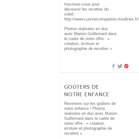
Inscrivez-vous pour
découvrir les recettes du
soleil :
http://www.cuisinecompanion.moulinex.fr/
Photos réalisées en duo
avec Marion Guillemard dans
le cadre de notre offre : «
création, écriture et
photographie de recettes »
GOÛTERS DE
NOTRE ENFANCE
Revenons sur les goûters de
notre enfance ! Photos
réalisées en duo avec Marion
Guillemard dans le cadre de
notre offre : « création,
écriture et photographie de
recettes »