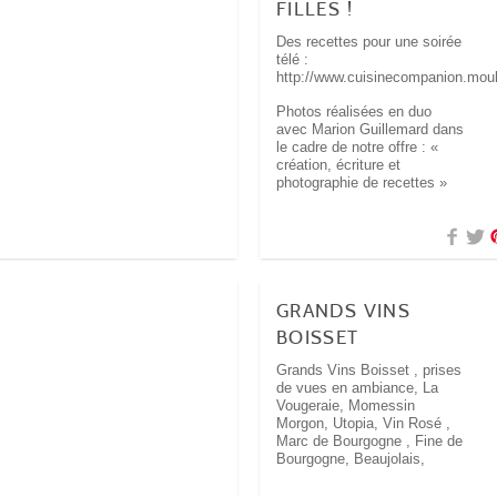
FILLES !
Des recettes pour une soirée
télé :
http://www.cuisinecompanion.mouli
Photos réalisées en duo
avec Marion Guillemard dans
le cadre de notre offre : «
création, écriture et
photographie de recettes »
GRANDS VINS
BOISSET
Grands Vins Boisset , prises
de vues en ambiance, La
Vougeraie, Momessin
Morgon, Utopia, Vin Rosé ,
Marc de Bourgogne , Fine de
Bourgogne, Beaujolais,